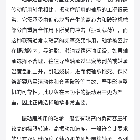
传动所用轴承相比，振动磨所用的轴承的工况很恶
劣，它需承受由偏心块所产生的离心力和破碎机械
部分自重复合作用下所受的冲击（振动载荷），而
这种载荷通常以较高的频率交变作用，轴承被密封
在振动腔内，靠油脂、溅油或循环油润滑，如果轴
承选择不合理，往往导致轴承过早疲劳剥落或轴承
温度急剧上升，引起烧损，进而使轴承抱死、保持
架断裂乃至滚动体和套圈破碎等事故，严重影响整
机的可靠性，此现象在大功率的振动磨中更为严
重，因此正确选择轴承非常重要。
振动磨所用的轴承一般要有较高的负荷容量和
较高的极限转速，高振动加速度。一般符合此要求
的只有双列球面滚子轴承和单列短圆柱轴承，双列