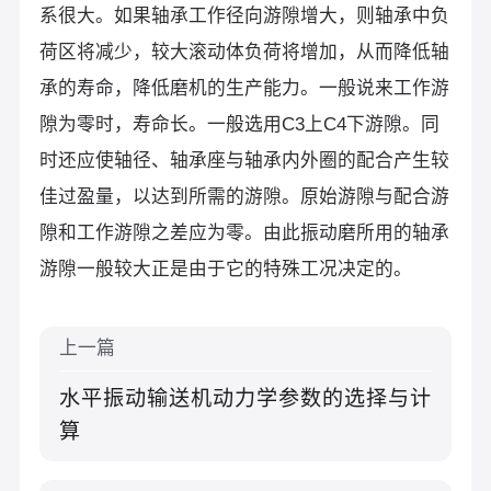
系很大。如果轴承工作径向游隙增大，则轴承中负
荷区将减少，较大滚动体负荷将增加，从而降低轴
承的寿命，降低磨机的生产能力。一般说来工作游
隙为零时，寿命长。一般选用C3上C4下游隙。同
时还应使轴径、轴承座与轴承内外圈的配合产生较
佳过盈量，以达到所需的游隙。原始游隙与配合游
隙和工作游隙之差应为零。由此振动磨所用的轴承
游隙一般较大正是由于它的特殊工况决定的。
上一篇
水平振动输送机动力学参数的选择与计
算