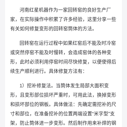
河南红星机器作为一家回转窑的良好生产厂
家，在实际操作中积累了许多经验，这里分享一些
有关如何修复变形的回转窑筒体的方法。
回转窑在运行过程中如果红窑后不能及时冷窑
或突然停窑不能及时慢转，会造成窑体的各种变
形，此时必须利用停窑时间尽快修复，以便使得后
续生产顺利进行。具体修复方法有：
1）挖补修复法。当筒体发生局部大面积变
形，且变形部位损坏严重时，可用此法，换掉变形
和损坏部位的钢板。具体做法：先确定需挖补的尺
寸和部位，在准备挖补的位置两端设置“米字型”支
架，防止筒体进一步变形。然后制作用来补焊的钢