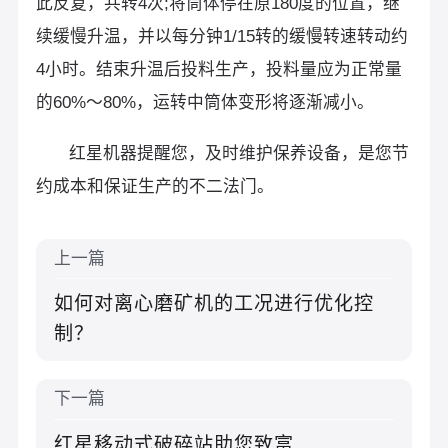
此反复，共转4次;将筒体停在原180度的位置，继
续缓慢升温，并以每分钟1/15转的缓慢转速转动约
4小时。结束升温后投料生产，投料量应为正常量
的60%～80%，运转中筒体变形将逐渐减小。
红星机器提醒您，及时维护保养设备，是您节
约成本和保证生产的不二法门。
上一篇
如何对离心磨矿机的工况进行优化控
制？
下一篇
红星移动式破碎站助您致富