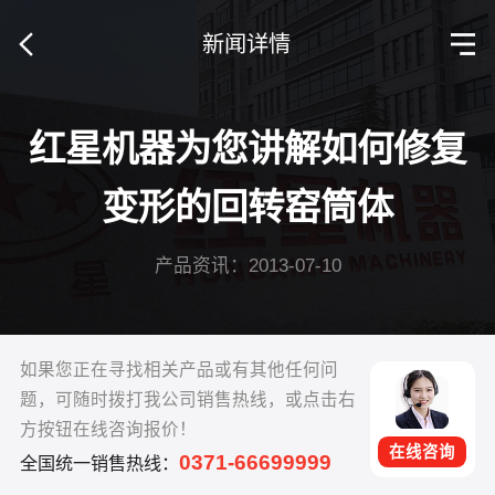
新闻详情
红星机器为您讲解如何修复
变形的回转窑筒体
产品资讯：2013-07-10
如果您正在寻找相关产品或有其他任何问
题，可随时拨打我公司销售热线，或点击右
方按钮在线咨询报价！
在线咨询
0371-66699999
全国统一销售热线：