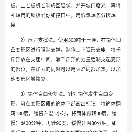
板，上卷板机卷制成圆弧状，并开坡口磨光，再将
补焊用的钢板爱你如挖口中，用低氢焊条分段焊
接。
2）压力支撑法。使用300吨千斤顶，在筒体凹
凸变形区进行强制支撑。制作上下弧形支座，将千
斤顶放在支座中间，靠千斤顶的力量强制支起变形
的部位，在加力的同时可以用火焰局部加热，以加
速变形区域恢复。
3）筒体弯曲修复法。针对筒体发生弯曲变
形，可在变形区段的筒体下部画出标记，将筒体翻
转180度，缓慢升温1小时，将筒体再转90度，缓
慢升温30分钟，再转90度，缓慢升温30分钟，如