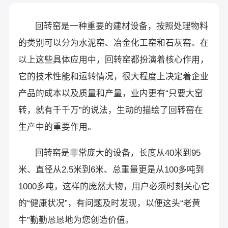
回转窑是一种重要的建材设备，按照处理物料
的类别可以分为水泥窑、冶金化工窑和石灰窑。在
以上这些具体应用中，回转窑都扮演着核心作用，
它的技术性能和运转情况，很大程度上决定着企业
产品的成本以及质量和产量，业内更有“只要大窑
转，就有千千万”的说法，生动的描绘了回转窑在
生产中的重要作用。
回转窑是非常庞大的设备，长度从40米到95
米、直径从2.5米到6米、总重量更是从100多吨到
1000多吨，这样的庞然大物，用户必须时刻关心它
的“健康状况”，有问题及时发现，以便这头“老黄
牛”勤勤恳恳地为您创造价值。