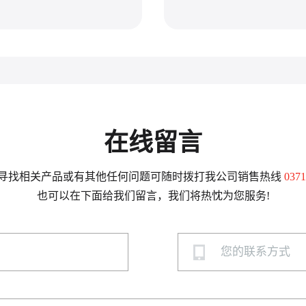
在线留言
寻找相关产品或有其他任何问题可随时拨打我公司销售热线
0371
也可以在下面给我们留言，我们将热忱为您服务!