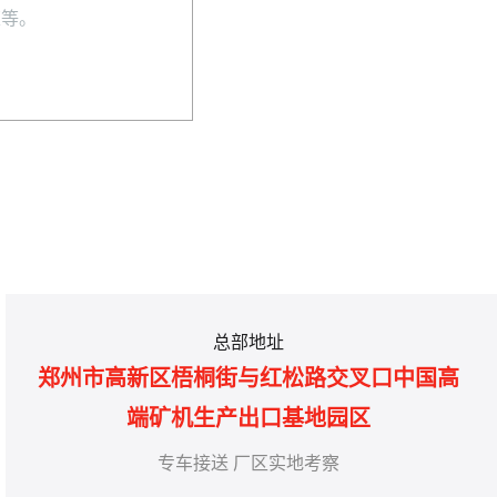
总部地址
郑州市高新区梧桐街与红松路交叉口中国高
端矿机生产出口基地园区
专车接送 厂区实地考察