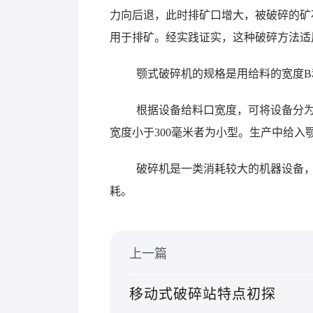
力向后退，此时排矿口增大，被破碎的矿
用于排矿。经实践证实，这种破碎方法适
颚式破碎机的规格是用给料的宽度B和
根据设备给料口宽度，可将设备分为
宽度小于300毫米者为小型。生产中给入颚
破碎机是一类消耗较大的机器设备
耗。
上一篇
移动式破碎站特点初探