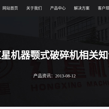
网站首页
关于我们
产品中心
解决方案
客户
红星机器颚式破碎机相关知
产品资讯：2013-08-12