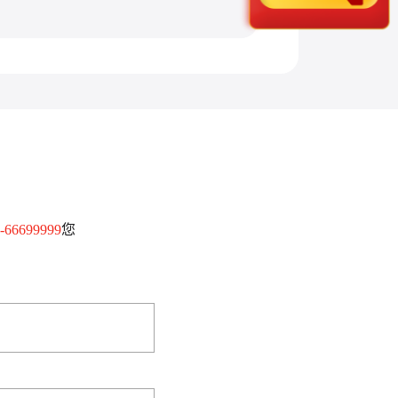
-66699999
您