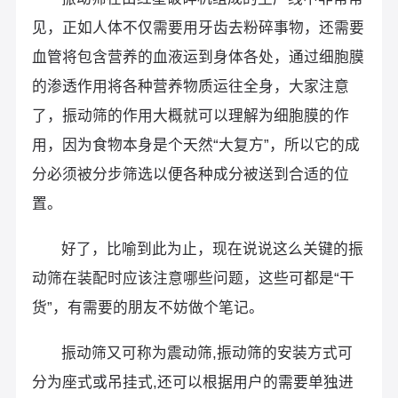
见，正如人体不仅需要用牙齿去粉碎事物，还需要
血管将包含营养的血液运到身体各处，通过细胞膜
的渗透作用将各种营养物质运往全身，大家注意
了，振动筛的作用大概就可以理解为细胞膜的作
用，因为食物本身是个天然“大复方”，所以它的成
分必须被分步筛选以便各种成分被送到合适的位
置。
好了，比喻到此为止，现在说说这么关键的振
动筛在装配时应该注意哪些问题，这些可都是“干
货”，有需要的朋友不妨做个笔记。
振动筛又可称为震动筛,振动筛的安装方式可
分为座式或吊挂式,还可以根据用户的需要单独进