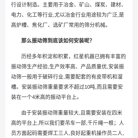
行设计制造。主要用于冶金、矿山、煤炭、建材、
电力、化工等行业,尤以冶金行业用途较为广泛,是
高炉槽、焦化厂、选矿厂常用的筛分机械。
那么振动筛到底该如何安装呢？
历经多年积淀和积累，红星机器已拥有丰富的
振动筛生产经验,生产效率高、产品质量优,安装振
动筛一般用于破碎行业,需要配套的有皮带机和溜
槽。安装振动筛重量要求不超过10吨,而且需要安
装在一个4米高的振动平台上。
由于安装振动筛重量较大,且需要安装在四米
高的平台上,所以我们要吊车一部,千斤绳一根；人
员方面起码需要焊工三人,良好起重机操作员二人,