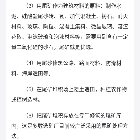
（3）用尾矿作为建筑材料的原料：制作水
泥、硅酸盐尾砂砖、瓦、加气混凝土、铸石、耐火
材料、玻璃、陶粒、混凝土集料、微晶玻璃、溶渣
花砖、泡沫玻璃和泡沫材料等，需要用到含有一定
量二氧化硅的砂石，尾矿就是优选。
（4）用尾砂修筑公路、路面材料、防滑材
料、海岸造田等。
（5）在尾矿堆积场上覆土造田，种植农作物
或植树造林。
（6）把尾矿堆积存放在专门修筑的尾矿库
内，这是多数选矿厂目前较广泛采用的尾矿处理方
法。