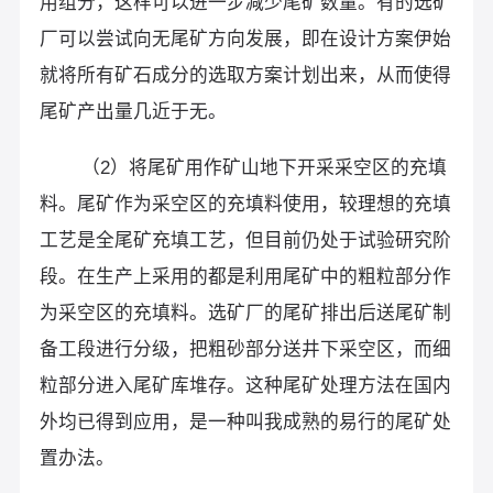
用组分，这样可以进一步减少尾矿数量。有的选矿
厂可以尝试向无尾矿方向发展，即在设计方案伊始
就将所有矿石成分的选取方案计划出来，从而使得
尾矿产出量几近于无。
（2）将尾矿用作矿山地下开采采空区的充填
料。尾矿作为采空区的充填料使用，较理想的充填
工艺是全尾矿充填工艺，但目前仍处于试验研究阶
段。在生产上采用的都是利用尾矿中的粗粒部分作
为采空区的充填料。选矿厂的尾矿排出后送尾矿制
备工段进行分级，把粗砂部分送井下采空区，而细
粒部分进入尾矿库堆存。这种尾矿处理方法在国内
外均已得到应用，是一种叫我成熟的易行的尾矿处
置办法。