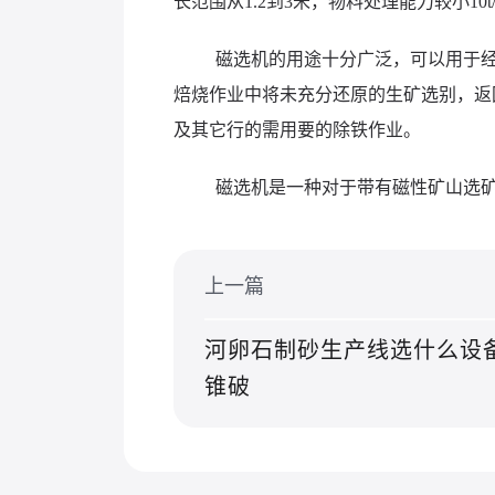
长范围从1.2到3米，物料处理能力较小1
磁选机的用途十分广泛，可以用于
焙烧作业中将未充分还原的生矿选别，返
及其它行的需用要的除铁作业。
磁选机是一种对于带有磁性矿山选
上一篇
河卵石制砂生产线选什么设
锥破