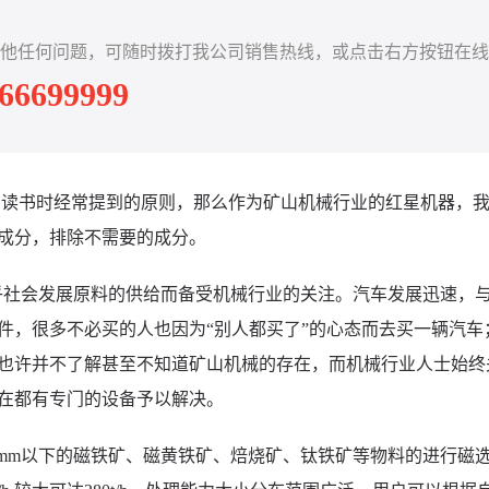
他任何问题，可随时拨打我公司销售热线，或点击右方按钮在线
-66699999
在读书时经常提到的原则，那么作为矿山机械行业的红星机器，
成分，排除不需要的成分。
乎社会发展原料的供给而备受机械行业的关注。汽车发展迅速，
件，很多不必买的人也因为“别人都买了”的心态而去买一辆汽车
也许并不了解甚至不知道矿山机械的存在，而机械行业人士始终
在都有专门的设备予以解决。
mm以下的磁铁矿、磁黄铁矿、焙烧矿、钛铁矿等物料的进行磁选的设