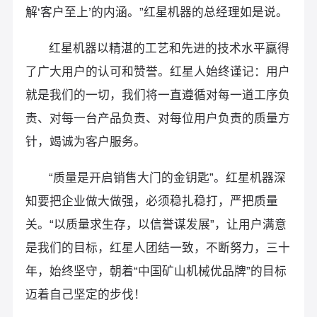
解‘客户至上’的内涵。”红星机器的总经理如是说。
红星机器以精湛的工艺和先进的技术水平赢得
了广大用户的认可和赞誉。红星人始终谨记：用户
就是我们的一切，我们将一直遵循对每一道工序负
责、对每一台产品负责、对每位用户负责的质量方
针，竭诚为客户服务。
“质量是开启销售大门的金钥匙”。红星机器深
知要把企业做大做强，必须稳扎稳打，严把质量
关。“以质量求生存，以信誉谋发展”，让用户满意
是我们的目标，红星人团结一致，不断努力，三十
年，始终坚守，朝着“中国矿山机械优品牌”的目标
迈着自己坚定的步伐！