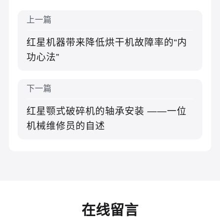
上一篇
红星机器带来降低烘干机故障率的“内
功心法”
下一篇
红星颚式破碎机的轴承安装 ——一位
机械维修员的自述
在线留言