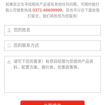
如果您正在寻找相关产品或有其他任何问题，可随时拨打
0371-66699999
我公司销售热线
，您也可以在下面给我
们留言，我们将热忱为您服务!