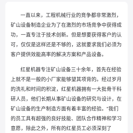
一直以来，工程机械行业的竞争都非常激烈，
矿山设备制造企业为了在激烈的市场竞争中获得成
功，一直专注于技术创新。但是想要获得客户的认
可，仅仅是这样还是不够的，这就要求我们必须为
客户提供效能高率的解决方案和产品设备。
红星机器专注矿山设备三十余年，首先在经验
上就不是一般的小厂家能够望其项背的。经过岁月
的洗礼和时间的积淀，红星机器拥有一大批骨干科
研人员，他们长期从事矿山设备的研究与设计，在
矿山设备的生产制造方面有着丰富的经验。“我们
的员工具有超强的良好技能、团队合作精神和学习
意愿，除此之外，所有的红星员工必须深刻了