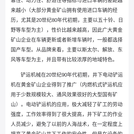
靠性、动力性、舒适性等指标与进口车辆的差距越
来越小（大部分黄金矿山拥有使用进口车辆的经
历，尤其是20世纪80年代初期，主要以五十铃、日
野等车型为主），性价比越来越高，因此广大黄金
矿山企业在车辆更新或者新增车辆时，一般都选择
国产车型。从品牌来看，主要以斯太尔、解放、东
风等车型为主，并且带有比较浓厚的地域特色。
铲运机械在20世纪90年代初期，井下电动铲运
机在黄金矿山企业得到了推广（内燃机式铲运机应
用于少数规模较大、通风效果很好的大型国有矿
山）。电动铲运机的应用，极大减轻了矿工的劳动
强度，工作效率得到了很大提高，井下矿工的作业
人员减少，避免了以前的人海战术，在一定程度上