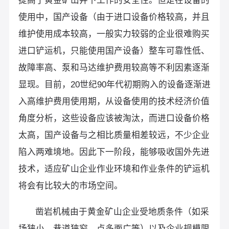
提高了黄金矿山井下工作的安全性。但是在设备的
使用中，国产设备（由于进口设备价格较高，并且
维护使用成本较高，一般实力较弱的企业很难购买
进口铲运机，只能使用国产设备）整车可靠性低、
故障率高、泵和马达维护费用较高等不利因素逐渐
显现。目前，20世纪90年代初期购入的设备逐渐进
入高维护费用使用期，从设备使用的技术经济价值
角度分析，这些设备应该被淘汰，而进口设备价格
太高，国产设备与之相比质量相差较远，不少企业
陷入两难境地。因此下一阶段，能够吸收国外先进
技术，适应矿山企业作业环境和作业条件的铲运机
将会有比较大的市场空间。
凿岩机械由于黄金矿山企业受地质条件（如采
场狭小、巷道狭窄、点多面广等）以及企业规模限