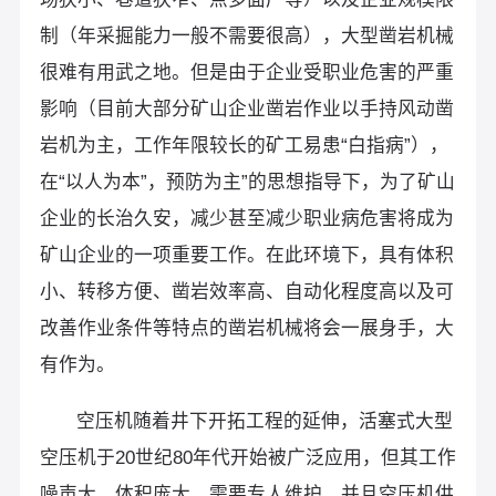
制（年采掘能力一般不需要很高），大型凿岩机械
很难有用武之地。但是由于企业受职业危害的严重
影响（目前大部分矿山企业凿岩作业以手持风动凿
岩机为主，工作年限较长的矿工易患“白指病”），
在“以人为本”，预防为主”的思想指导下，为了矿山
企业的长治久安，减少甚至减少职业病危害将成为
矿山企业的一项重要工作。在此环境下，具有体积
小、转移方便、凿岩效率高、自动化程度高以及可
改善作业条件等特点的凿岩机械将会一展身手，大
有作为。
空压机随着井下开拓工程的延伸，活塞式大型
空压机于20世纪80年代开始被广泛应用，但其工作
噪声大、体积庞大、需要专人维护，并且空压机供