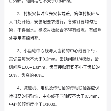
0.5mm，轴向摆动不大于0.84mm。
2、衬板安装时应先安装端盖，筒体衬板应从
人口处开始，安装配要求进行，各螺钉要均匀把
紧，不得漏水。橡胶衬板配合不得有缝隙，有缝隙
处要用海绵堵死。
3、小齿轮中心线与大齿轮的中心线要平行，
其偏差每米不大于0.2mm。齿顶间隙1/4模数，齿
侧间隙1.06--1.8mm，齿面接触面积不小于齿长的
50%，齿高的40%。
4、减速机、电机及传动轴的传动联轴器应保
持很高的同轴性，中心线不同轴度不大于0.3mm，
中心线倾斜度小于1/1000。