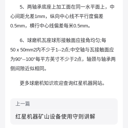
5、两轴承底座上加工面在同一水平面上，中
心间距允差1mm，纵向中心线不平行度偏差
0.5mm，横行中心线偏差每米0.5mm。
6、球磨机瓦座球形接触面应接角均匀;每
50ⅹ50mm2内不少于1--2点;中空轴与瓦接触面应
为90°--100°每平方英寸不少于2点，轴颈与轴承两
侧间隙近似相同。
更多球磨机知识欢迎查询红星机器网站。
上一篇
红星机器矿山设备使用守则讲解