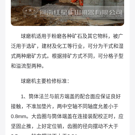
球磨机适用于粉磨各种矿石及其它物料，被广
泛用于选矿，建材及化工等行业，可分为干式和湿
式两种磨矿方式。根据排矿方式不同，可分格子型
和溢流型两种。
球磨机主要检修标准：
1、筒体法兰与前方端盖的配合面应保证良好
接触，不准加垫片，两中空轴不同轴度允差小于
0.8mm。大齿圈与筒体端盖在连接装配校正时，应
坚固止推，上好定位销，齿圈的径向摆动不大于