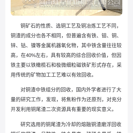
铜矿石的性质、选铜工艺及铜冶炼工艺不同，
铜渣的成分也各不相同，但普遍含有铁、钼、铜、
锌、钴、镍等金属机器氧化物，其中铁含量往往较
高，在40%左右，具有较高的综合回收价值，但因
铁主要以铁橄榄石和极微细粒磁铁矿形式存在，采
用传统的矿物加工工艺难以有效回收。
对铜渣中铁组分的回收，国内外学者进行了大
量的研究工作，发现，将焦粉作为还原剂，对充分
开发利用铜尾渣二次资源具有重要的现实意义。
研究选用的铜尾渣为冷却的熔融铜渣磨浮回收