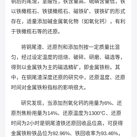
铜后的尾渣，呈酸性，铁含量高、硫磷含量低，铁
以铁橄榄石、铁镁橄榄石、磁铁矿、镁铁矿的形式
存在，适量添加碱金属氧化物（如氧化钙），有利
于铁橄榄石等的还原。
将铜尾渣、还原剂和添加剂按一定质量比混
匀，经过设定温度的焙烧、破碎、研磨、磁选等，
得到以金属铁为主的磁选精矿，即金属铁粉。其
中，在铜尾渣深度还原的研究中，还原温度、还原
时间对金属铁粉指标的影响很大。
研究发现，当添加剂氧化钙的用量为6%、还
原剂焦粉用量为14%、还原温度为1300℃、还原
时间为2小时是铜尾渣铁还原回收品位高，可获得
金属铁粉铁品位为92.96%、铁回收率为93.46%，