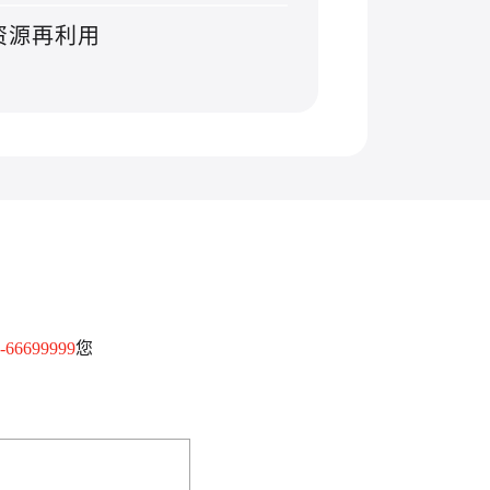
资源再利用
-66699999
您