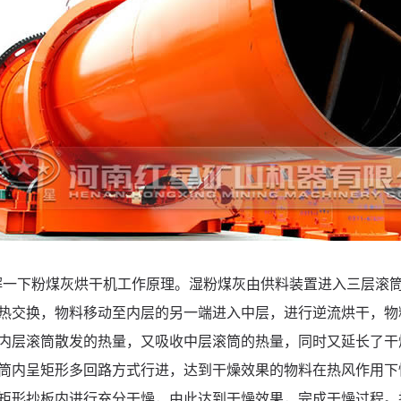
解一下粉煤灰烘干机工作原理。湿粉煤灰由供料装置进入三层滚
热交换，物料移动至内层的另一端进入中层，进行逆流烘干，物
内层滚筒散发的热量，又吸收中层滚筒的热量，同时又延长了干
筒内呈矩形多回路方式行进，达到干燥效果的物料在热风作用下
矩形抄板内进行充分干燥，由此达到干燥效果，完成干燥过程。