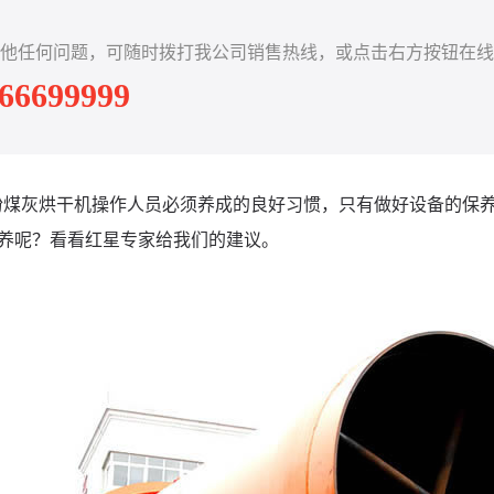
他任何问题，可随时拨打我公司销售热线，或点击右方按钮在线
-66699999
粉煤灰烘干机操作人员必须养成的良好习惯，只有做好设备的保
养呢？看看红星专家给我们的建议。