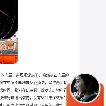
筒的内层，实现顺流烘干，粉煤灰在内层的
料在中层不断地被反复扬进，呈进两步退
燥时间，物料在此达到干燥状态。物料行
快速行进排出滚筒，没有达到干燥效果的
排出的含尘湿气经过除尘设备统一收尘。