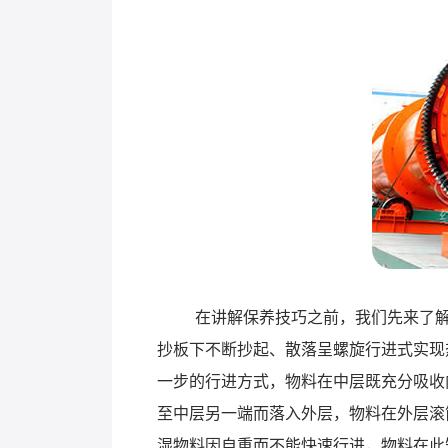
在讲解保养技巧之前，我们先来了
抄板下不断抄起、散落呈螺旋行进式实现
一步的行进方式，物料在中层既充分吸收
至中层另一端而落入外层，物料在外层滚
湿物料因自重而不能快速行进，物料在此