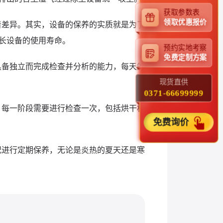
获取参数表
领取优惠报价
着差异。其实，设备的保养的实质就是为了
长设备的使用寿命。
预约实地考察
免费定制方案
具备独立而完成检查并分析的能力，每天的
现货直供
0371-66699999
，每一阶段需要进行检查一次，包括烘干机
免费询价
况进行定期保养，无论是炎热的夏天还是寒