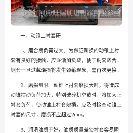
一、动锥上衬套研
1、磨合期负荷过大。为保证新换的动锥上衬
套有良好的接触，应逐渐加负载，便于铜套跑合。
铜套一旦过载烧损将发生颈缩现象，需再次更换。
2、磨损到限。动锥上衬套磨损大时，将造成
动锥摆动负荷加大，特别破碎机空载时，将加大上
衬套负荷，使动锥上衬套烧损。应及时检查动锥上
衬套的尺寸，磨损不应超过2mm。
3、润滑油质不好。油质质量差使衬套容易瞬