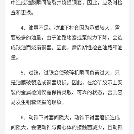
中造成油膜瞬间破裂并烧损铜套，因此，应及时检
查和更换。
4、油量不足。动锥下衬套因为承载较大，需
要较多的油量，由于油路堵塞或泵能力下降，会造
成缺油而烧损铜套。因此，需周期性检查油路和油
量。
5、过铁。过铁会使破碎机瞬间负荷过大，只
是油膜破裂造成铜套烧损。因此，在给矿胶带上安
装的金属检测仪需保持灵敏、可靠的状态，否则容
易发生铜套烧损的现象。
6、动锥下衬套间隙大，动锥下衬套磨损造成
间隙大，会使动锥与偏心体的接触面减少，且动锥