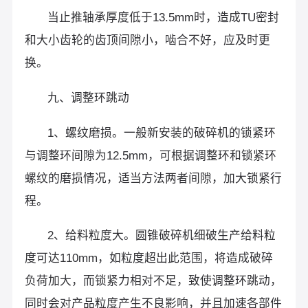
当止推轴承厚度低于13.5mm时，造成TU密封
和大小齿轮的齿顶间隙小，啮合不好，应及时更
换。
九、调整环跳动
1、螺纹磨损。一般新安装的破碎机的锁紧环
与调整环间隙为12.5mm，可根据调整环和锁紧环
螺纹的磨损情况，适当方法两者间隙，加大锁紧行
程。
2、给料粒度大。圆锥破碎机细破生产给料粒
度可达110mm，如粒度超出此范围，将造成破碎
负荷加大，而锁紧力相对不足，致使调整环跳动，
同时会对产品粒度产生不良影响，并且加速各部件