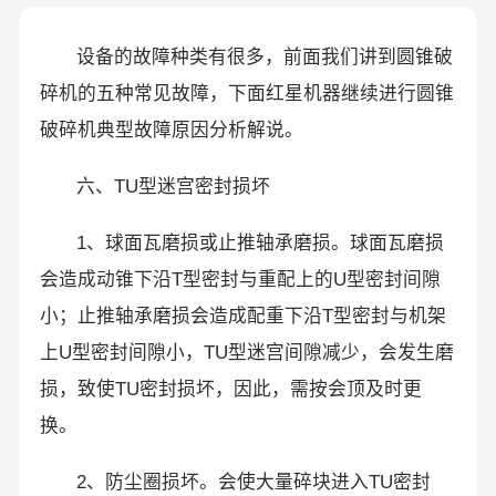
设备的故障种类有很多，前面我们讲到圆锥破
碎机的五种常见故障，下面红星机器继续进行圆锥
破碎机典型故障原因分析解说。
六、TU型迷宫密封损坏
1、球面瓦磨损或止推轴承磨损。球面瓦磨损
会造成动锥下沿T型密封与重配上的U型密封间隙
小；止推轴承磨损会造成配重下沿T型密封与机架
上U型密封间隙小，TU型迷宫间隙减少，会发生磨
损，致使TU密封损坏，因此，需按会顶及时更
换。
2、防尘圈损坏。会使大量碎块进入TU密封