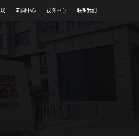
现场
新闻中心
视频中心
联系我们