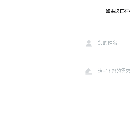
如果您正在