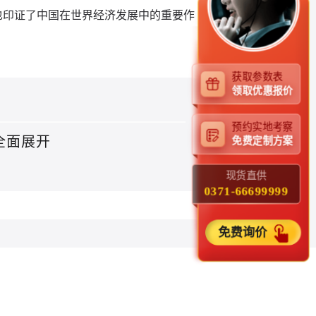
也印证了中国在世界经济发展中的重要作
获取参数表
领取优惠报价
预约实地考察
全面展开
免费定制方案
现货直供
0371-66699999
免费询价