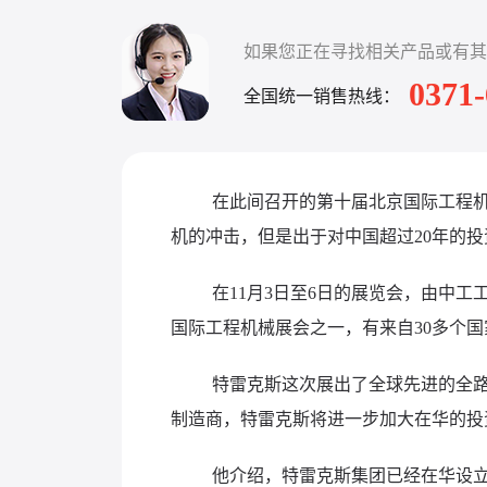
如果您正在寻找相关产品或有其
0371
全国统一销售热线：
在此间召开的第十届北京国际工程
机的冲击，但是出于对中国超过20年的
在11月3日至6日的展览会，由中
国际工程机械展会之一，有来自30多个国
特雷克斯这次展出了全球先进的全
制造商，特雷克斯将进一步加大在华的投
他介绍，特雷克斯集团已经在华设立