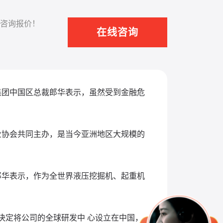
咨询报价！
在线咨询
集团中国区总裁郎华表示，虽然受到金融危
业协会共同主办，是当今亚洲地区大规模的
郎华表示，作为全世界液压挖掘机、起重机
决定将公司的全球研发中 心设立在中国，