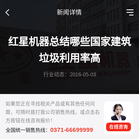
新闻详情
红星机器总结哪些国家建筑
垃圾利用率高
行业动态：2016-05-03
如果您正在寻找相关产品或有其他任何问
题，可随时拨打我公司销售热线，或点击右
方按钮在线咨询报价！
在线咨询
0371-66699999
全国统一销售热线：