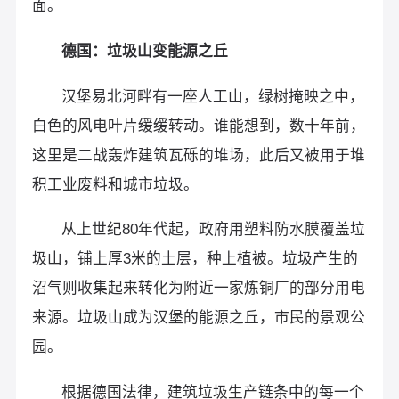
面。
德国：垃圾山变能源之丘
汉堡易北河畔有一座人工山，绿树掩映之中，
白色的风电叶片缓缓转动。谁能想到，数十年前，
这里是二战轰炸建筑瓦砾的堆场，此后又被用于堆
积工业废料和城市垃圾。
从上世纪80年代起，政府用塑料防水膜覆盖垃
圾山，铺上厚3米的土层，种上植被。垃圾产生的
沼气则收集起来转化为附近一家炼铜厂的部分用电
来源。垃圾山成为汉堡的能源之丘，市民的景观公
园。
根据德国法律，建筑垃圾生产链条中的每一个