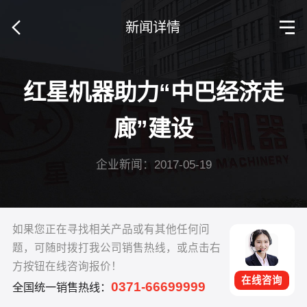
新闻详情
红星机器助力“中巴经济走
廊”建设
企业新闻：2017-05-19
如果您正在寻找相关产品或有其他任何问
题，可随时拨打我公司销售热线，或点击右
方按钮在线咨询报价！
在线咨询
0371-66699999
全国统一销售热线：