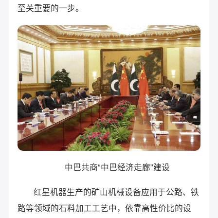
至关重要的一步。
中巴共商“中巴经济走廊”建设
红星机器生产的矿山机械设备应用于公路、铁
路等领域的石料加工工艺中，依靠高性价比的设