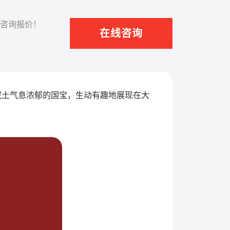
咨询报价！
在线咨询
泥土气息浓郁的国宝，生动有趣地展现在大