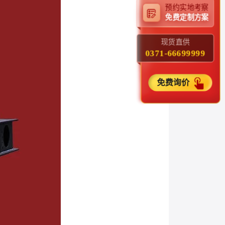
预约实地考察
免费定制方案
现货直供
0371-66699999
免费询价