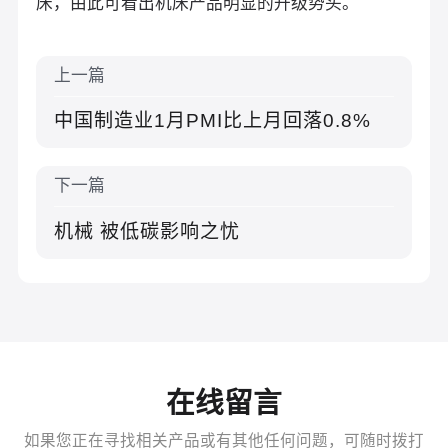
床，由此可看出机床产品明显的升级势头。
上一篇
中国制造业1月PMI比上月回落0.8%
下一篇
机械 被低碳影响之忧
在线留言
如果您正在寻找相关产品或有其他任何问题，可随时拨打