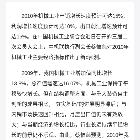
2010年机械工业产销增长速度预计可达15%，
利润增长速度预计可达10%，出口创汇增速预计可
达15%。在中国机械工业联合会近日召开的三届二
次会员大会上，中机联执行副会长蔡惟慈对2010年
机械工业主要经济指标作出了新d预测。
2009年，我国机械工业增加值同比增长
13.8%，总产值增速达16.07%，机械工业保持了平
稳较快增长。但在结构调整方面，与重大装备自主
创新的成果相比，“夯实基础”的进展明显滞后；与
内销市场快速回升相比，月度出口值仍未有效放
大；与当期经济的增长相比，行业长远持续平稳增
长的前景仍不乐观。由此，蔡惟慈预测，2010年我