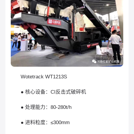
Wotetrack WT1213S
● 核心设备：CI反击式破碎机
● 处理能力：80-280t/h
● 进料粒度：≤300mm