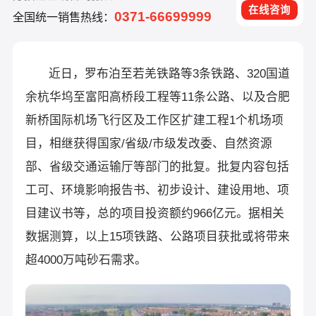
在线咨询
0371-66699999
全国统一销售热线：
近日，罗布泊至若羌铁路等3条铁路、320国道
余杭华坞至富阳高桥段工程等11条公路、以及合肥
新桥国际机场飞行区及工作区扩建工程1个机场项
目，相继获得国家/省级/市级发改委、自然资源
部、省级交通运输厅等部门的批复。批复内容包括
工可、环境影响报告书、初步设计、建设用地、项
目建议书等，总的项目投资额约966亿元。据相关
数据测算，以上15项铁路、公路项目获批或将带来
超4000万吨砂石需求。