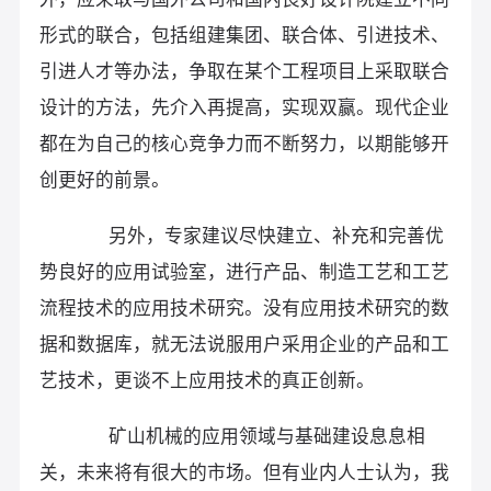
形式的联合，包括组建集团、联合体、引进技术、
引进人才等办法，争取在某个工程项目上采取联合
设计的方法，先介入再提高，实现双赢。现代企业
都在为自己的核心竞争力而不断努力，以期能够开
创更好的前景。
另外，专家建议尽快建立、补充和完善优
势良好的应用试验室，进行产品、制造工艺和工艺
流程技术的应用技术研究。没有应用技术研究的数
据和数据库，就无法说服用户采用企业的产品和工
艺技术，更谈不上应用技术的真正创新。
矿山机械的应用领域与基础建设息息相
关，未来将有很大的市场。但有业内人士认为，我