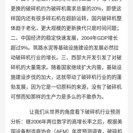
更换的破碎机约为破碎机需求总量的20%，即使这
样国内还有很多碎石机在超龄运转，国内破碎机整
体趋于老化，更大规模的更新换代只是时间问题；
二、中国经济的稳定快速发展，2004年GDP增长
超过9%。筑路水泥等基础设施建设的发展必然拉
动破碎机行业的增长。三、西部大开发引发了对破
碎机的大量需求。随着国家继续扩大内需，基础设
施建设步伐的加大，这就带动了破碎机行业的的蓬
勃发展，因为它是一切原料的来源，没有了破碎机
可想而知那样的生产力是多么的不敢恭为。
让我们从世界的角度看下破碎机行业预测
分析：继2006年两位数字的高增长率之后，根据美
国设备制造商协会（AEM）年度预测调查，破碎机