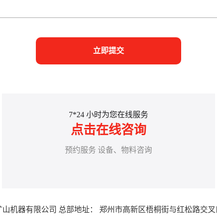
立即提交
7*24 小时为您在线服务
点击在线咨询
预约服务 设备、物料咨询
山机器有限公司 总部地址： 郑州市高新区梧桐街与红松路交