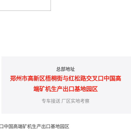
总部地址
郑州市高新区梧桐街与红松路交叉口中国高
端矿机生产出口基地园区
专车接送 厂区实地考察
叉口中国高端矿机生产出口基地园区