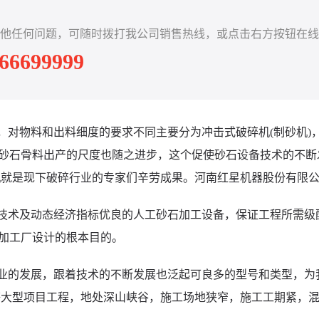
他任何问题，可随时拨打我公司销售热线，或点击右方按钮在线
-66699999
对物料和出料细度的要求不同主要分为冲击式破碎机(制砂机)
砂石骨料出产的尺度也随之进步，这个促使砂石设备技术的不断
机就是现下破碎行业的专家们辛劳成果。河南红星机器股份有限
术及动态经济指标优良的人工砂石加工设备，保证工程所需级
加工厂设计的根本目的。
的发展，跟着技术的不断发展也泛起可良多的型号和类型，为
等大型项目工程，地处深山峡谷，施工场地狭窄，施工工期紧，