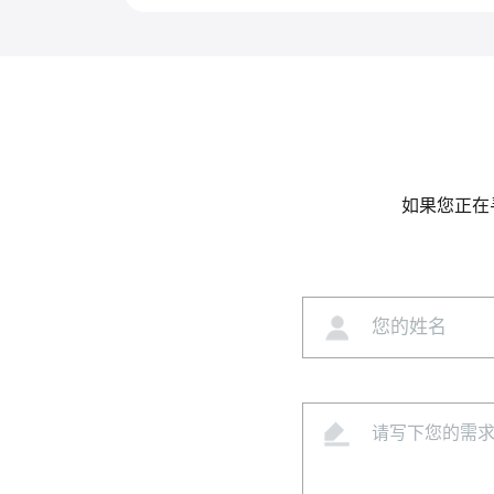
如果您正在