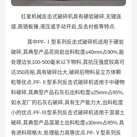
红星机械反击式破碎机具有硬岩破碎,无键连
接,高铬板锤,液压或手动开启,反击衬板等特点.
其中PF-Ⅰ型系列反击式破碎机适用于硬岩
破碎,其典型产品花岗岩出料粒度≤40mm占90%,能
处理边长100-500毫米以下物料,其抗压强度较高可
达350兆帕,具有破碎比大,破碎后物料呈立方体颗
粒等优点.PF-Ⅱ型系列反击式破碎机适用于中硬物
料破碎,其典型产品石灰石出料粒度≤25mm占85%,
如水泥厂的石灰石破碎,具有生产能力大,出料粒度
小的优点.PF-Ⅲ型系列反击式破碎机适用于混凝土
破碎,其典型产品混凝土出料粒度≤30mm占85%.具
有进料规格大,处理能力高等优点.PF-Ⅴ型系列反