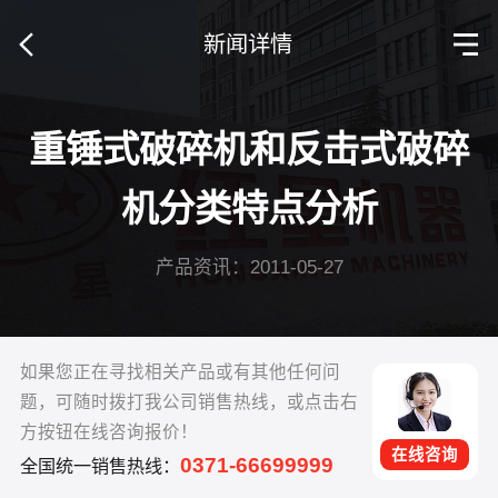
新闻详情
重锤式破碎机和反击式破碎
机分类特点分析
产品资讯：2011-05-27
如果您正在寻找相关产品或有其他任何问
题，可随时拨打我公司销售热线，或点击右
方按钮在线咨询报价！
在线咨询
0371-66699999
全国统一销售热线：