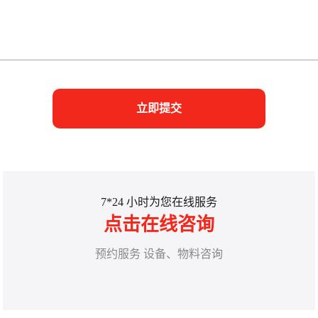
立即提交
7*24 小时为您在线服务
点击在线咨询
预约服务 设备、物料咨询