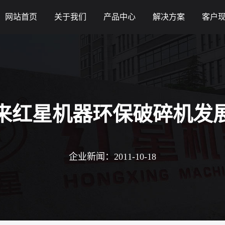
网站首页
关于我们
产品中心
解决方案
客户
来红星机器环保破碎机发
企业新闻：2011-10-18