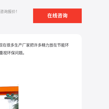
咨询报价！
在线咨询
现在很多生产厂家把许多精力放在节能环
重视环保问题。