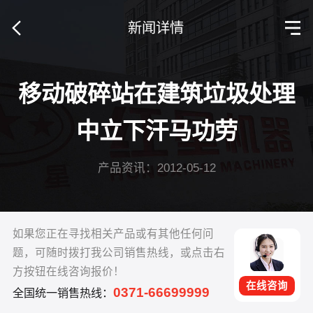
新闻详情
移动破碎站在建筑垃圾处理
中立下汗马功劳
产品资讯：2012-05-12
如果您正在寻找相关产品或有其他任何问
题，可随时拨打我公司销售热线，或点击右
方按钮在线咨询报价！
在线咨询
0371-66699999
全国统一销售热线：