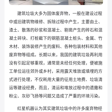
建筑垃圾大多为固体废弃物，一般在建设过程
中或旧建筑物维修、拆除过程中产生，主要由土、
渣土、散落的砂浆和混凝土、剔凿产生的砖石和混
凝土碎块、打桩截下的钢筋混凝土桩头、金属、竹
木材、装饰装修产生的废料、各种包装材料和其他
废弃物等组成。长期以来，我国的建筑垃圾再利用
没有引起足够重视，通常是未经任何处理，便被施
工单位运往郊外或乡村，采用露天堆放或填埋的方
式进行处理，不仅耗用大量的征用土地费、垃圾清
运等建设经费，而且，清运和堆放过程中的遗撒和
粉尘、灰砂飞扬等问题又造成了严重的环境污染。
红星机器认为其实建筑垃圾中的许多废弃物经