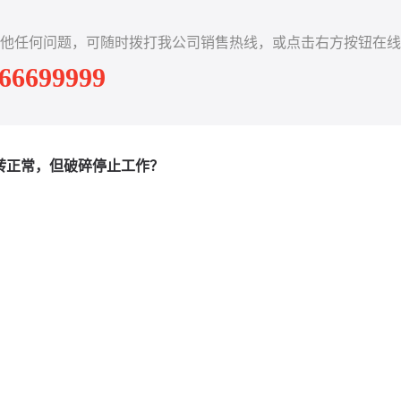
他任何问题，可随时拨打我公司销售热线，或点击右方按钮在线
-66699999
转正常，但破碎停止工作？