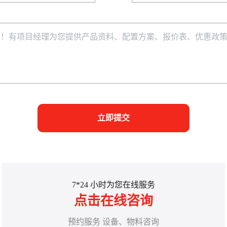
立即提交
7*24 小时为您在线服务
点击在线咨询
预约服务 设备、物料咨询