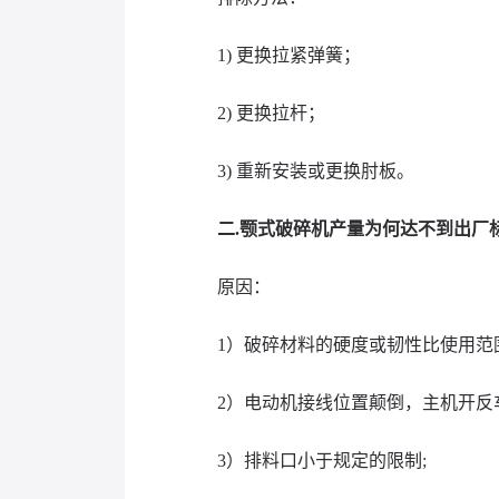
1) 更换拉紧弹簧；
2) 更换拉杆；
3) 重新安装或更换肘板。
二.颚式破碎机产量为何达不到出厂
原因：
1）破碎材料的硬度或韧性比使用范
2）电动机接线位置颠倒，主机开反
3）排料口小于规定的限制;