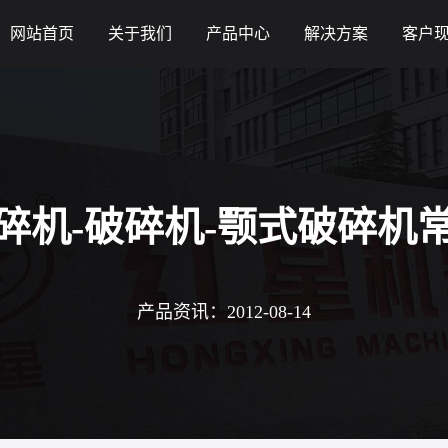
网站首页
关于我们
产品中心
解决方案
客户
碎机-破碎机-颚式破碎机
产品资讯：2012-08-14