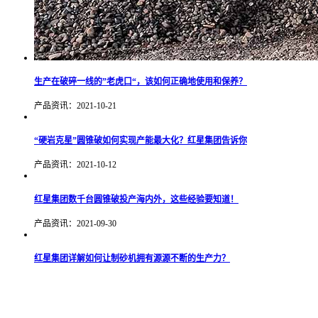
生产在破碎一线的”老虎口“，该如何正确地使用和保养？
产品资讯：2021-10-21
“硬岩克星”圆锥破如何实现产能最大化？红星集团告诉你
产品资讯：2021-10-12
红星集团数千台圆锥破投产海内外，这些经验要知道！
产品资讯：2021-09-30
红星集团详解如何让制砂机拥有源源不断的生产力？
产品资讯：2021-09-29
建筑垃圾如何回收再利用？移动破碎机带您研究