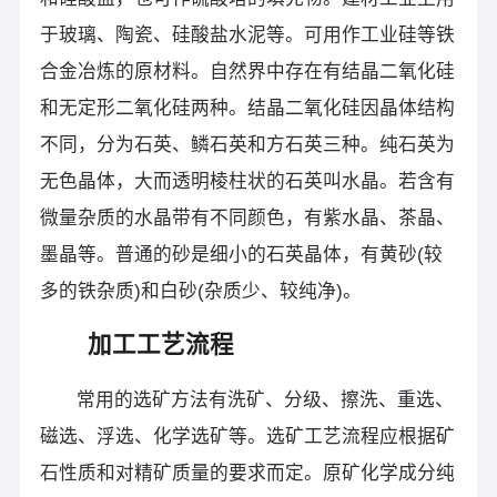
于玻璃、陶瓷、硅酸盐水泥等。可用作工业硅等铁
合金冶炼的原材料。自然界中存在有结晶二氧化硅
和无定形二氧化硅两种。结晶二氧化硅因晶体结构
不同，分为石英、鳞石英和方石英三种。纯石英为
无色晶体，大而透明棱柱状的石英叫水晶。若含有
微量杂质的水晶带有不同颜色，有紫水晶、茶晶、
墨晶等。普通的砂是细小的石英晶体，有黄砂(较
多的铁杂质)和白砂(杂质少、较纯净)。
加工工艺流程
常用的选矿方法有洗矿、分级、擦洗、重选、
磁选、浮选、化学选矿等。选矿工艺流程应根据矿
石性质和对精矿质量的要求而定。原矿化学成分纯