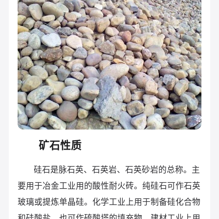
矿石性质
硅石是脉石英、石英岩、石英砂岩的总称。主
要用于冶金工业用的酸性耐火砖。纯硅石可作石英
玻璃或提炼单晶硅。化学工业上用于制备硅化合物
和硅酸盐，也可作硫酸塔的填充物。建材工业上用