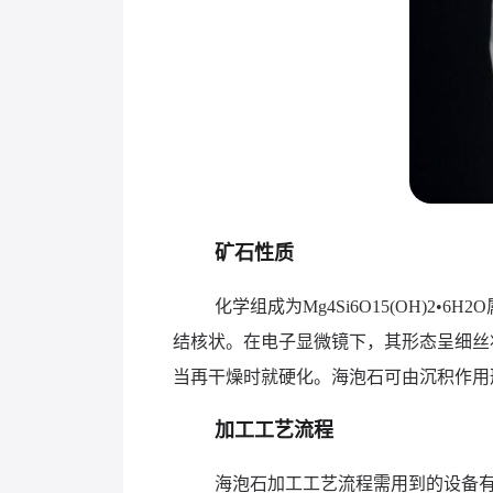
矿石性质
化学组成为Mg4Si6O15(OH)
结核状。在电子显微镜下，其形态呈细丝状
当再干燥时就硬化。海泡石可由沉积作用
加工工艺流程
海泡石加工工艺流程需用到的设备