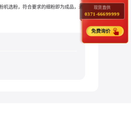
粉机选粉，符合要求的细粉即为成品，通
现货直供
0371-66699999
免费询价