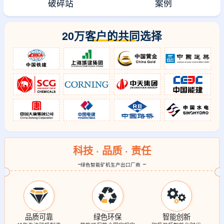
破碎站
案例
20万客户的共同选择
科技 · 品质 · 责任
绿色智能矿机生产出口厂商
品质可靠
绿色环保
智能创新