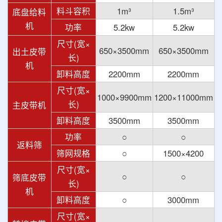
料斗容积
1m³
1.5m³
底盘给料
机
功率
5.2kw
5.2kw
尺寸(宽×
650×3500mm
650×3500mm
出土皮带
长)
机
卸料高度
2200mm
2200mm
尺寸(宽×
1000×9900mm
1200×11000mm
长)
主皮带机
卸料高度
3500mm
3500mm
功率
○
○
返料筛
筛网规格
○
1500×4200
尺寸(宽×
○
○
筛底皮带
长)
机
卸料高度
○
3000mm
尺寸(宽×