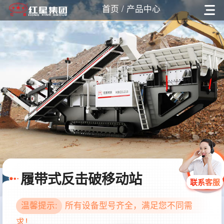
首页
/ 产品中心
履带式反击破移动站
联系客服
温馨提示:
所有设备型号齐全，满足您不同需
求！