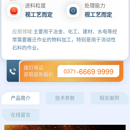
进料粒度
处理能力
视工艺而定
视工艺而定
应用领域:
主要用于冶金、化工、建材、水电等经
常需要搬迁作业的物料加工，特别是用于流动性
石料的作业。
拨打电话
-6669 9999
0371
获取最新报价
产品简介
技术参数
相关案例
在线留言