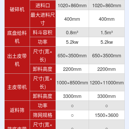
进料口
1020×860mm
1020×860mm
破碎机
最大进料尺
400mm
400mm
寸
料斗容积
0.8m³
1.5m³
底盘给料
机
功率
5.2kw
5.2kw
尺寸(宽×
650×3500mm
650×3500mm
出土皮带
长)
机
卸料高度
2200mm
2200mm
尺寸(宽×
1000×8500mm
1200×11000mm
长)
主皮带机
卸料高度
3300mm
3300mm
功率
○
○
返料筛
筛网规格
○
1500×3600
尺寸(宽×
○
○