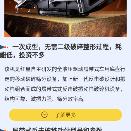
一次成型，无需二级破碎整形过程，耗
能低，投资不多
该机是红星自主研发的全液压驱动履带式车用底盘行
走的移动破碎筛分设备，加上新一代反击破设计和振
动筛组合而成的履带式式反击破振动筛破碎机设备，
结构可靠、激振力强、筛分效率高。
了解更多
履带式反击破移动站型号和参数