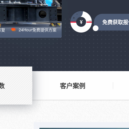
免费获取报
答复
24Hour免费提供方案
数
客户案例