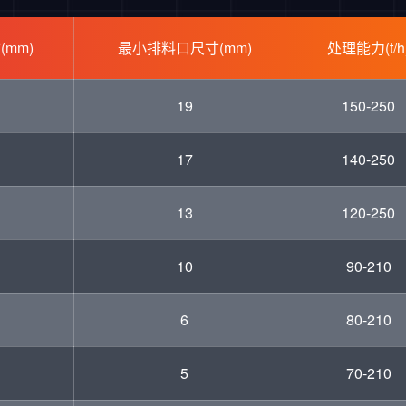
mm)
最小排料口尺寸(mm)
处理能力(t/h
19
150-250
17
140-250
13
120-250
10
90-210
6
80-210
5
70-210