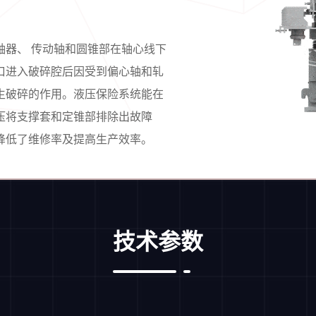
轴器、 传动轴和圆锥部在轴心线下
口进入破碎腔后因受到偏心轴和轧
生破碎的作用。液压保险系统能在
压将支撑套和定锥部排除出故障
降低了维修率及提高生产效率。
技术参数