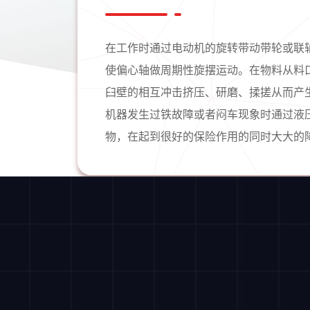
在工作时通过电动机的旋转带动带轮或联
使偏心轴做周期性旋摆运动。在物料从料
臼壁的相互冲击挤压、研磨、揉搓从而产
机器发生过铁故障或者闷车现象时通过液
物，在起到很好的保险作用的同时大大的