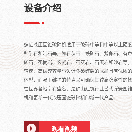
设备介绍
多缸液压圆锥破碎机适用于破碎中等和中等以上硬
种矿石和岩石等，如石灰石、铁矿石、鹅卵石、有
矿石、花岗岩、玄武岩、石灰岩、石英岩和沙岩等
转速、高破碎容量与设计令破碎后的成品具有优质
体型，而易于维护的特点又可确保其较高稳定性的
在世界各地享有盛名，是矿山建筑行业替代弹簧圆
机和更新一代液压圆锥破碎机的新一代产品。
观看视频