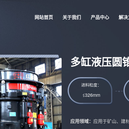
网站首页
关于我们
产品中心
解决
多缸液压圆
进料粒度：
≤326mm
应用领域：
应用于矿山、建