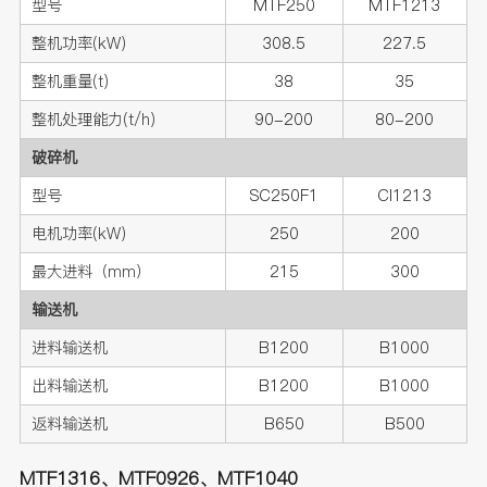
型号
MTF250
MTF1213
整机功率(kW)
308.5
227.5
整机重量(t)
38
35
整机处理能力(t/h)
90-200
80-200
破碎机
型号
SC250F1
CI1213
电机功率(kW)
250
200
最大进料（mm）
215
300
输送机
进料输送机
B1200
B1000
出料输送机
B1200
B1000
返料输送机
B650
B500
MTF1316、MTF0926、MTF1040