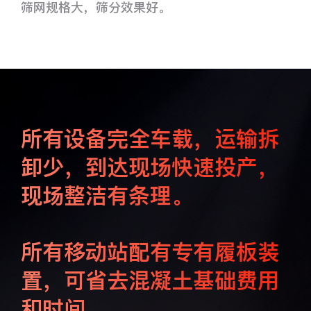
筛网规格大，筛分效果好。
所有设备完全车载，运输拆
卸少，到达现场快速投产，
现场整洁有条理。
所有移动站配有专有履板装
置，可省去混凝土基础费用
和时间。