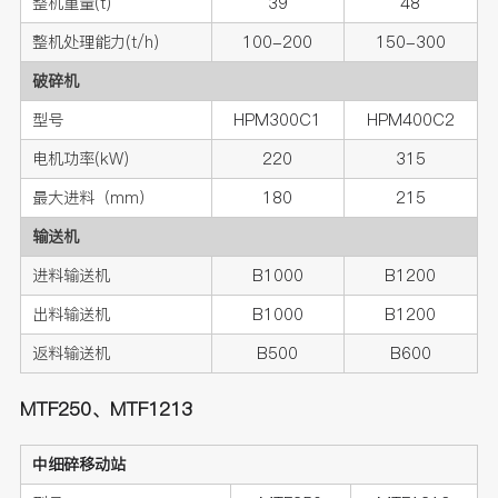
整机重量(t)
39
48
整机处理能力(t/h)
100-200
150-300
破碎机
型号
HPM300C1
HPM400C2
电机功率(kW)
220
315
最大进料（mm）
180
215
输送机
进料输送机
B1000
B1200
出料输送机
B1000
B1200
返料输送机
B500
B600
MTF250、MTF1213
中细碎移动站