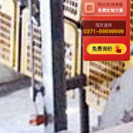
预约实地考察
免费定制方案
现货直供
0371-66699999
免费询价