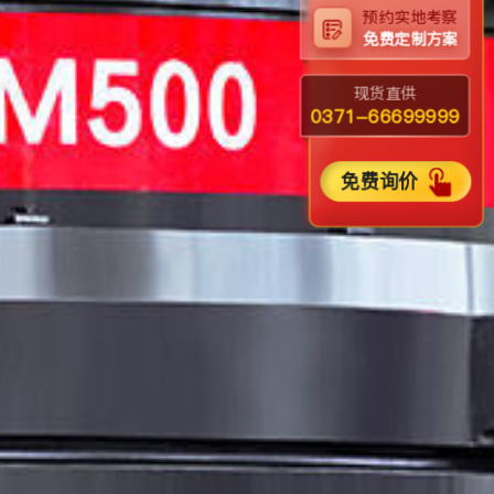
预约实地考察
免费定制方案
现货直供
0371-66699999
免费询价