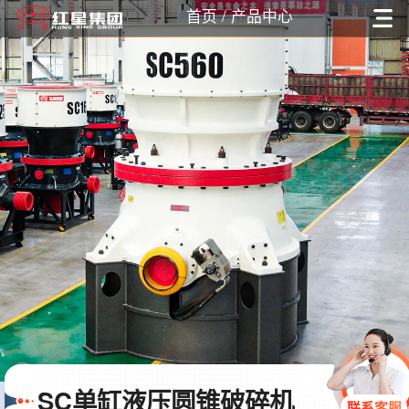
首页
/ 产品中心
SC单缸液压圆锥破碎机
联系客服