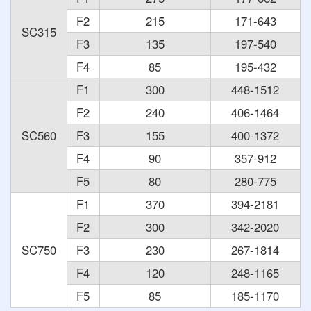
F2
215
171-643
SC315
F3
135
197-540
F4
85
195-432
F1
300
448-1512
F2
240
406-1464
SC560
F3
155
400-1372
F4
90
357-912
F5
80
280-775
F1
370
394-2181
F2
300
342-2020
SC750
F3
230
267-1814
F4
120
248-1165
F5
85
185-1170