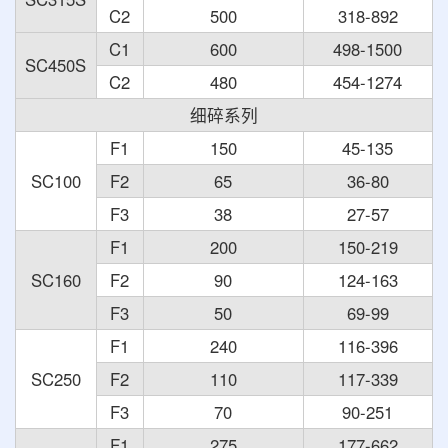
C2
500
318-892
C1
600
498-1500
SC450S
C2
480
454-1274
细碎系列
F1
150
45-135
SC100
F2
65
36-80
F3
38
27-57
F1
200
150-219
SC160
F2
90
124-163
F3
50
69-99
F1
240
116-396
SC250
F2
110
117-339
F3
70
90-251
F1
275
177-662