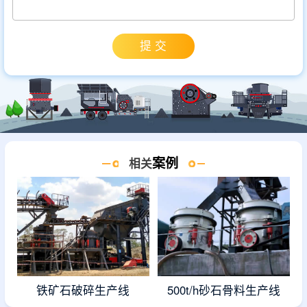
案例
相关
铁矿石破碎生产线
500t/h砂石骨料生产线