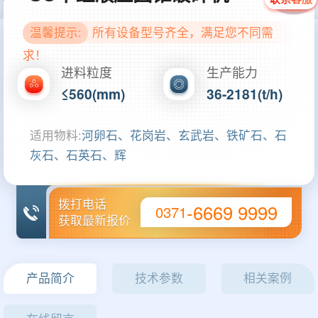
温馨提示:
所有设备型号齐全，满足您不同需
求！
进料粒度
生产能力
≤560(mm)
36-2181(t/h)
适用物料:
河卵石、花岗岩、玄武岩、铁矿石、石
灰石、石英石、辉
拨打电话
-6669 9999
0371
获取最新报价
产品简介
技术参数
相关案例