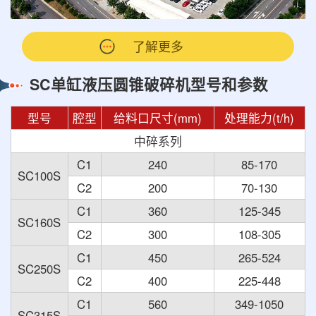
了解更多
SC单缸液压圆锥破碎机型号和参数
型号
腔型
给料口尺寸(mm)
处理能力(t/h)
中碎系列
C1
240
85-170
SC100S
C2
200
70-130
C1
360
125-345
SC160S
C2
300
108-305
C1
450
265-524
SC250S
C2
400
225-448
C1
560
349-1050
SC315S