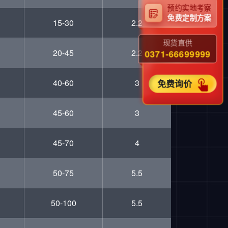
预约实地考察
免费定制方案
15-30
2.2
现货直供
20-45
2.2
0371-66699999
40-60
3
免费询价
45-60
3
45-70
4
50-75
5.5
50-100
5.5