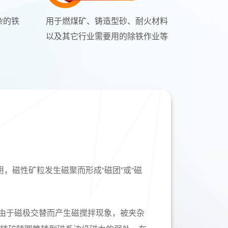
杂的铁
用于燃煤矿、铸造型砂、耐火材料
以及其它行业需要用的除铁作业等
磁性矿粒发生磁聚而形成“磁团”或“磁
，由于磁极交替而产生磁搅拌现象，被夹杂