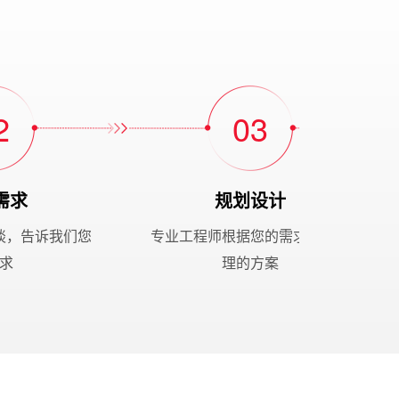
2
03
需求
规划设计
谈，告诉我们您
专业工程师根据您的需求给出合
求
理的方案