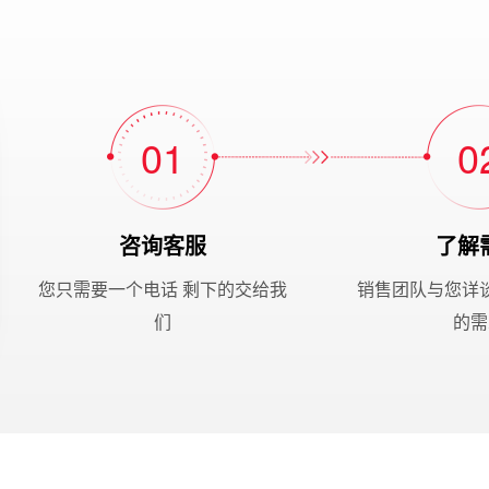
01
0
咨询客服
了解
您只需要一个电话 剩下的交给我
销售团队与您详
们
的需