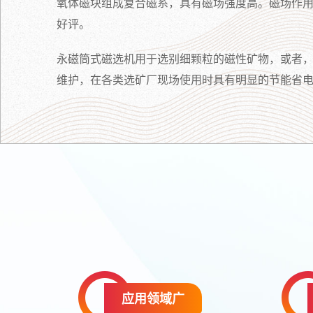
氧体磁块组成复合磁系，具有磁场强度高。磁场作
好评。
永磁筒式磁选机用于选别细颗粒的磁性矿物，或者
维护，在各类选矿厂现场使用时具有明显的节能省
应用领域广