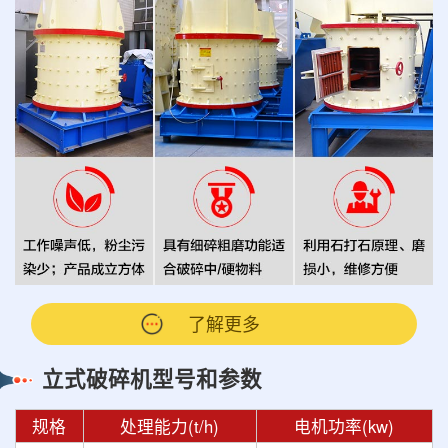
了解更多
立式破碎机型号和参数
规格
处理能力(t/h)
电机功率(kw)