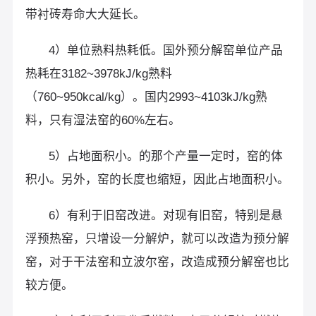
带衬砖寿命大大延长。
4）单位熟料热耗低。国外预分解窑单位产品
热耗在3182~3978kJ/kg熟料
（760~950kcal/kg）。国内2993~4103kJ/kg熟
料，只有湿法窑的60%左右。
5）占地面积小。的那个产量一定时，窑的体
积小。另外，窑的长度也缩短，因此占地面积小。
6）有利于旧窑改进。对现有旧窑，特别是悬
浮预热窑，只增设一分解炉，就可以改造为预分解
窑，对于干法窑和立波尔窑，改造成预分解窑也比
较方便。