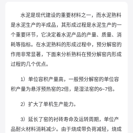
水泥是现代建设的重要材料之一，而水泥熟料
是水泥生产的半成品，其形成过程是水泥生产的一
个重要环节，它决定着水泥产品的产量、质量、消
耗等指标。在水泥熟料的形成过程中，预分解窑的
作用非常显著，下面来分析熟料在预分解窑内形成
过程的几个优点。
1）单位容积产量高，一般预分解窑的单位容
积产量为悬浮预热窑的2倍，是湿法窑的6~7倍。
2）扩大了单机生产能力。
3）延长了窑的衬砖寿命及运转周期，单位产
品耐火材料消耗减少。由于烧成带负荷减轻，烧成