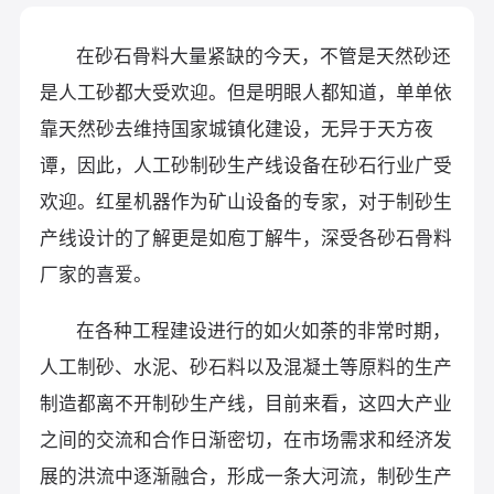
在砂石骨料大量紧缺的今天，不管是天然砂还
是人工砂都大受欢迎。但是明眼人都知道，单单依
靠天然砂去维持国家城镇化建设，无异于天方夜
谭，因此，人工砂制砂生产线设备在砂石行业广受
欢迎。红星机器作为矿山设备的专家，对于制砂生
产线设计的了解更是如庖丁解牛，深受各砂石骨料
厂家的喜爱。
在各种工程建设进行的如火如荼的非常时期，
人工制砂、水泥、砂石料以及混凝土等原料的生产
制造都离不开制砂生产线，目前来看，这四大产业
之间的交流和合作日渐密切，在市场需求和经济发
展的洪流中逐渐融合，形成一条大河流，制砂生产