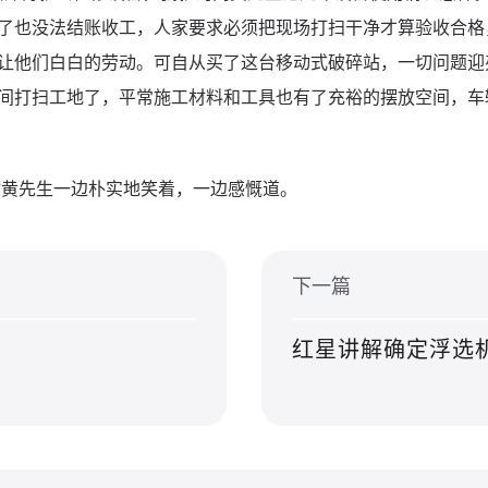
了也没法结账收工，人家要求必须把现场打扫干净才算验收合格
让他们白白的劳动。可自从买了这台移动式破碎站，一切问题迎
间打扫工地了，平常施工材料和工具也有了充裕的摆放空间，车
”黄先生一边朴实地笑着，一边感慨道。
下一篇
红星讲解确定浮选