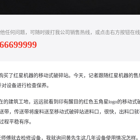
他任何问题，可随时拨打我公司销售热线，或点击右方按钮在线
-66699999
前购买了红星机器的移动式破碎站。今天，记者跟随红星机器的售
并对设备进行检查保养。
在的建筑工地，远远就看到印有醒目的红色五角星logo的移动
送带，传送带将废料送至移动式破碎站进料口，很快，出料口就
过程平稳有序。
张师傅就去检修设备，我就询问黄先生这几年设备使用情况怎样。