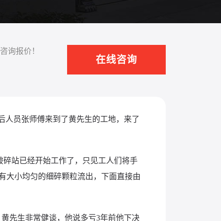
咨询报价！
在线咨询
后人员张师傅来到了黄先生的工地，来了
式破碎站已经开始工作了，只见工人们将手
有大小均匀的细碎颗粒流出，下面直接由
黄先生非常健谈，他说多亏3年前他下决