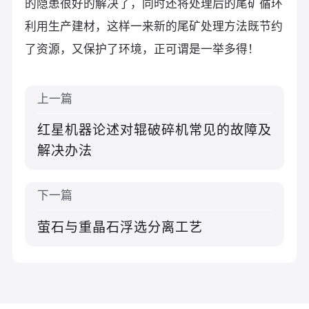
的隐患很好的解决了，同时还将处理后的尾矿循环
利用生产建材，这样一来新的尾矿处理方法既节约
了资源，又保护了环境，正可谓是一举多得！
上一篇
红星机器论述对辊破碎机常见的故障及
解决办法
下一篇
萤石与重晶石浮选分离工艺