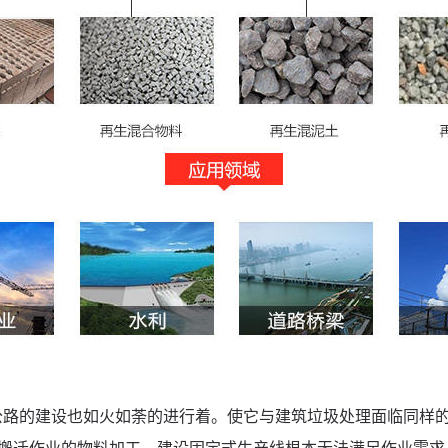
公路的建设也如火如荼的进行着。使它与建筑垃圾处理面临同样