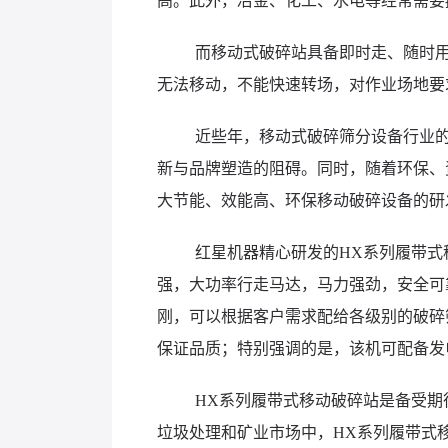
高。此外，冶金、化工、水电等经常需要
而移动式破碎站具备即时走、随时
无法移动，不能快速转场，对作业场地要
近些年，移动式破碎筛分设备行业
新与品牌塑造的阻碍。同时，随着环保、
大节能、效能高、环保移动破碎设备的研
红星机器精心研发的HX系列履带
强，大功率行走马达，马力强劲，安全可
刚，可以根据客户需求配给各级别的破碎
保证品质；特别强调的是，该机可配备发
HX系列履带式移动破碎站是备受
垃圾处理和矿业市场中，HX系列履带式