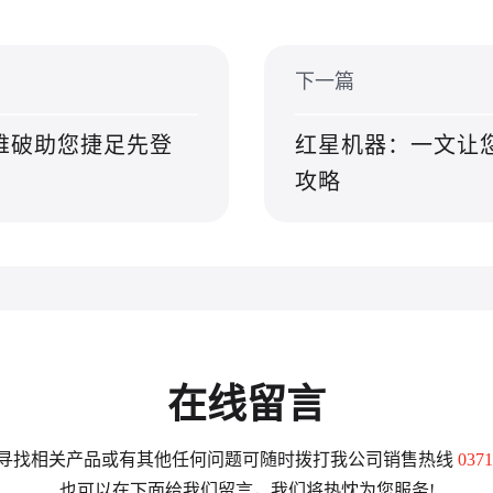
下一篇
锥破助您捷足先登
红星机器：一文让
攻略
在线留言
寻找相关产品或有其他任何问题可随时拨打我公司销售热线
0371
也可以在下面给我们留言，我们将热忱为您服务!