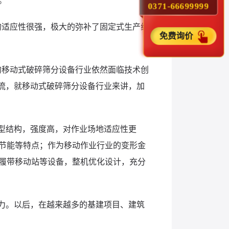
。
0371-66699999
的适应性很强，极大的弥补了固定式生产线
免费询价
的移动式破碎筛分设备行业依然面临技术创
流，就移动式破碎筛分设备行业来讲，加
型结构，强度高，对作业场地适应性更
节能等特点；作为移动作业行业的变形金
履带移动站等设备，整机优化设计，充分
力。以后，在越来越多的基建项目、建筑