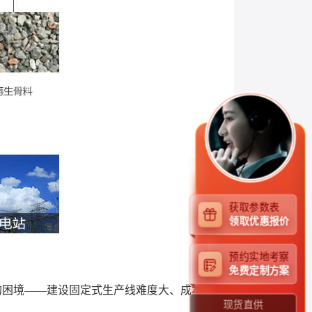
获取参数表
领取优惠报价
预约实地考察
免费定制方案
的困境——建设固定式生产线难度大、成本
现货直供