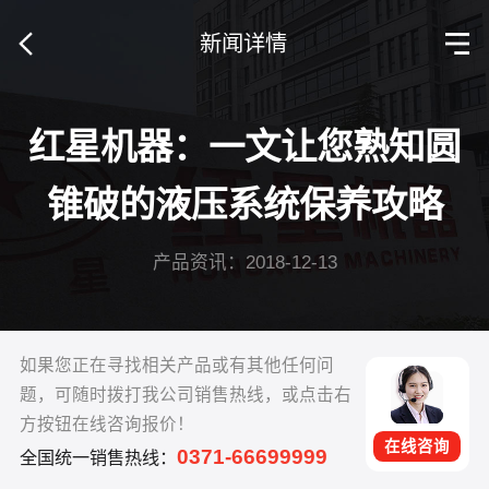
新闻详情
红星机器：一文让您熟知圆
锥破的液压系统保养攻略
产品资讯：2018-12-13
如果您正在寻找相关产品或有其他任何问
题，可随时拨打我公司销售热线，或点击右
方按钮在线咨询报价！
在线咨询
0371-66699999
全国统一销售热线：