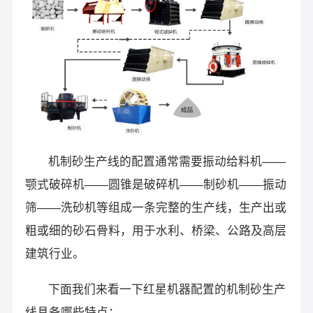
机制砂生产线的配置通常需要振动给料机——
颚式破碎机——圆锥是破碎机——制砂机——振动
筛——洗砂机等组成一条完整的生产线，生产出或
粗或细的砂石骨料，用于水利、桥梁、公路及高层
建筑行业。
下面我们来看一下红星机器配置的机制砂生产
线具备哪些特点：