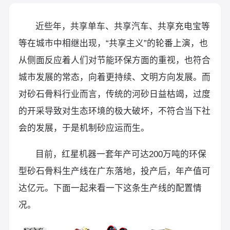
近些年，共享单车、共享汽车、共享充电宝等
等在城市中相继出现，“共享主义”的轮番上演，也
从侧面反应着人们对节能环保方面的重视，也符合
城市发展的常态，向着更持续、文明方向发展。而
对砂石骨料行业而言，传统的河砂日益枯竭，过度
的开采导致对生态环境的极大破坏，不符合当下社
会的发展，于是机制砂应运而生。
目前，红星机器一套年产可达200万吨的环保
型砂石骨料生产线在广东落地，投产后，年产值可
达亿元。下面一起来看一下这条生产线的配置情
况。