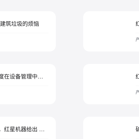
市建筑垃圾的烦恼
产
红星机器解析点检制度在设备管理中的重要作用
产
矿山设备噪音危害大，红星机器给出 方案