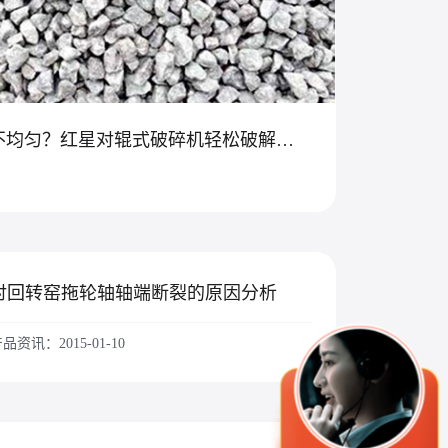
物料硬度高、粒度不均匀？红星对辊式破碎机轻松破解砂石骨料难题！
对回转窑拖轮轴轴端断裂的原因分析
品资讯：2015-01-10