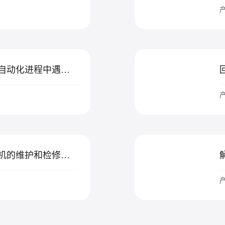
产
红星机器解析浮选机自动化进程中遇到的问题
产
红星工程师讲解浮选机的维护和检修工作
产