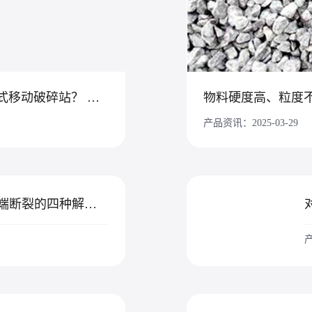
为什么矿山与建筑行业老板都在用履带式移动破碎站？ ——探秘红星机器的“高效利器”
产品资讯：2025-03-29
总结回转窑拖轮轴轴端断裂的四种解决方案
产