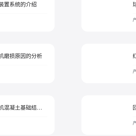
装置系统的介绍
产
机磨损原因的分析
产
红星机器对颚式破碎机混凝土基础结构的改进
产