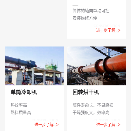
筒体的轴向窜动可控
安装维修方便
CONSTRUCTION
进一步了解
EQUIPMENT
单筒冷却机
回转烘干机
热效率高
部件寿命长、不易磨损
熟料质量高
干燥强度大，效率高
CONSTRUCTION
CONSTRUCTION
进一步了解
进一步了解
EQUIPMENT
EQUIPMENT